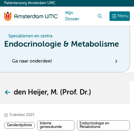
Patiëntenzorg Amsterdam UMC
content
Mijn
Zoek
Menu
Dossier
Specialismen en centra
Endocrinologie & Metabolisme
Ga naar onderdeel
den Heijer, M. (Prof. Dr.)
9 oktober 2025
Interne
Endocrinologie en
Genderdysforie
geneeskunde
Metabolisme