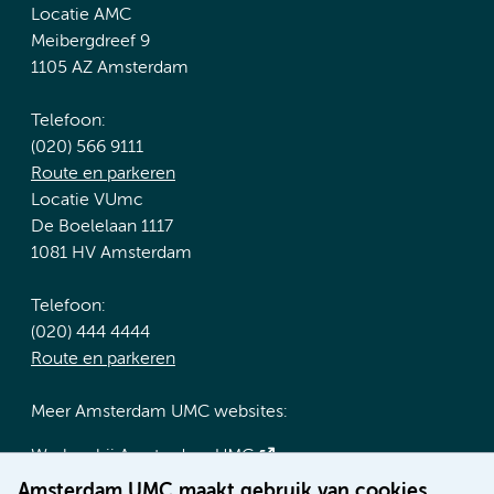
Locatie AMC
Meibergdreef 9
1105 AZ Amsterdam
Telefoon:
(020) 566 9111
Route en parkeren
Locatie VUmc
De Boelelaan 1117
1081 HV Amsterdam
Telefoon:
(020) 444 4444
Route en parkeren
Meer Amsterdam UMC websites:
Werken bij Amsterdam UMC
Over Amsterdam UMC
Amsterdam UMC maakt gebruik van cookies