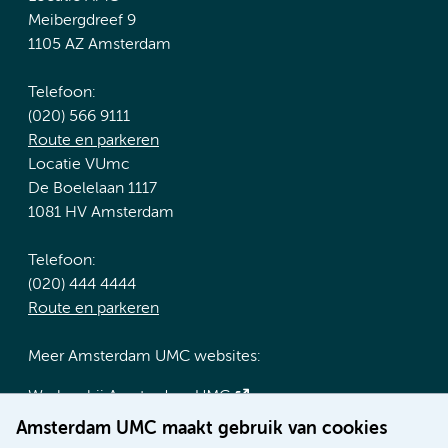
Meibergdreef 9
1105 AZ Amsterdam
Telefoon:
(020) 566 9111
Route en parkeren
Locatie VUmc
De Boelelaan 1117
1081 HV Amsterdam
Telefoon:
(020) 444 4444
Route en parkeren
Meer Amsterdam UMC websites:
Werken bij Amsterdam UMC
Over Amsterdam UMC
Amsterdam UMC maakt gebruik van cookies
Nieuws