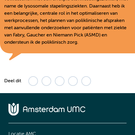
name de lysosomale stapelingsziekten. Daarnaast heb ik
een belangrijke, centrale rol in het optimaliseren van
werkprocessen, het plannen van poliklinische afspraken
met aanvullende onderzoeken voor patiënten met ziekte
van Fabry, Gaucher en Niemann Pick (ASMD) en
ondersteun ik de poliklinisch zorg.
Deel dit
Locatie AMC