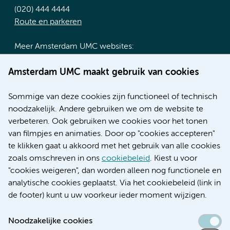
(020) 444 4444
Route en parkeren
Meer Amsterdam UMC websites:
Werken bij Amsterdam UMC
Amsterdam UMC maakt gebruik van cookies
Over Amsterdam UMC
Nieuws
Sommige van deze cookies zijn functioneel of technisch
Research
noodzakelijk. Andere gebruiken we om de website te
Educatie locatie AMC
verbeteren. Ook gebruiken we cookies voor het tonen
Educatie locatie VUmc
van filmpjes en animaties. Door op "cookies accepteren"
te klikken gaat u akkoord met het gebruik van alle cookies
zoals omschreven in ons
cookiebeleid
. Kiest u voor
"cookies weigeren", dan worden alleen nog functionele en
Verwijzen & diagnostiek
analytische cookies geplaatst. Via het cookiebeleid (link in
de footer) kunt u uw voorkeur ieder moment wijzigen.
Noodzakelijke cookies