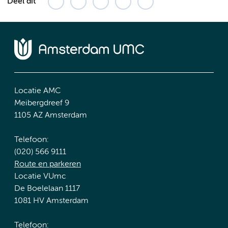
Deel dit
Locatie AMC
Meibergdreef 9
1105 AZ Amsterdam
Telefoon:
(020) 566 9111
Route en parkeren
Locatie VUmc
De Boelelaan 1117
1081 HV Amsterdam
Telefoon: