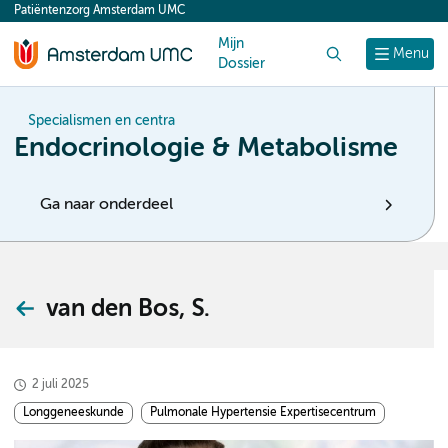
Patiëntenzorg Amsterdam UMC
content
Mijn
Zoek
Menu
Dossier
Specialismen en centra
Endocrinologie & Metabolisme
Ga naar onderdeel
van den Bos, S.
2 juli 2025
Longgeneeskunde
Pulmonale Hypertensie Expertisecentrum