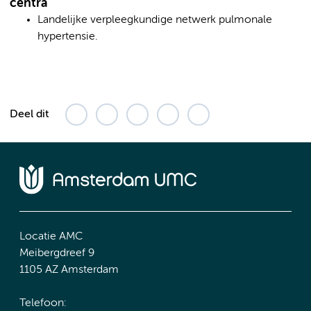
centra
Landelijke verpleegkundige netwerk pulmonale
hypertensie.
Deel dit
Locatie AMC
Meibergdreef 9
1105 AZ Amsterdam
Telefoon: