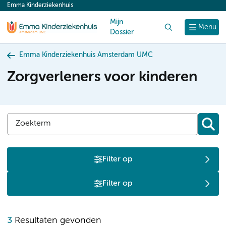
Emma Kinderziekenhuis
content
Mijn
Zoek
Menu
Dossier
Emma Kinderziekenhuis Amsterdam UMC
Zorgverleners voor kinderen
Filter op
Filter op
3
Resultaten gevonden