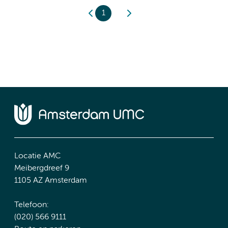
1
Locatie AMC
Meibergdreef 9
1105 AZ Amsterdam
Telefoon:
(020) 566 9111