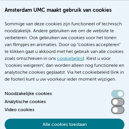
Werken bij Amsterdam UMC
Amsterdam UMC maakt gebruik van cookies
Over Amsterdam UMC
Nieuws
Sommige van deze cookies zijn functioneel of technisch
Research
noodzakelijk. Andere gebruiken we om de website te
Educatie locatie AMC
verbeteren. Ook gebruiken we cookies voor het tonen
Educatie locatie VUmc
van filmpjes en animaties. Door op "cookies accepteren"
te klikken gaat u akkoord met het gebruik van alle cookies
zoals omschreven in ons
cookiebeleid
. Kiest u voor
"cookies weigeren", dan worden alleen nog functionele en
Verwijzen & diagnostiek
analytische cookies geplaatst. Via het cookiebeleid (link in
de footer) kunt u uw voorkeur ieder moment wijzigen.
Noodzakelijke cookies
Analytische cookies
Toegankelijkheidsverklaring
Video cookies
Responsible disclosure
Algemene privacyverklaring
Alle cookies toestaan
Cookieverklaring