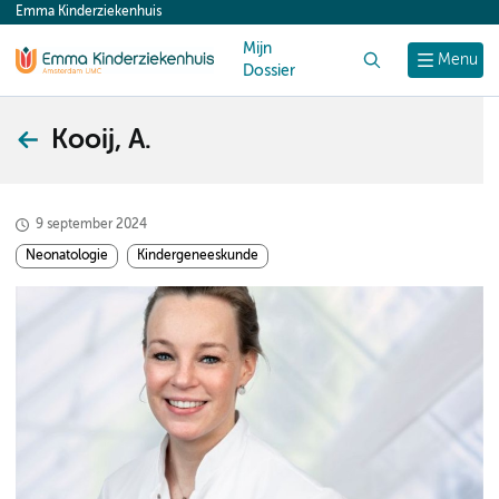
Emma Kinderziekenhuis
content
Mijn
Zoek
Menu
Dossier
Kooij, A.
9 september 2024
Neonatologie
Kindergeneeskunde