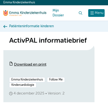
Emma Kinderziekenhuis
content
Mijn
Zoek
Menu
Dossier
Patiënteninformatie kinderen
ActivPAL informatiebrief
Download en print
Emma Kinderziekenhuis
Follow Me
Kindercardiologie
4 december 2025
Version: 2