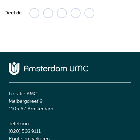
Deel dit
Locatie AMC
Meibergdreef 9
1105 AZ Amsterdam
Telefoon:
(020) 566 9111
Route en parkeren