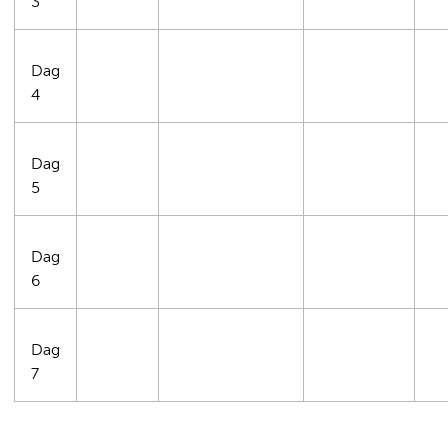
3
Dag
4
Dag
5
Dag
6
Dag
7