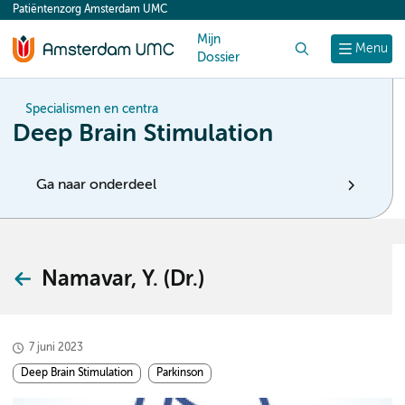
Patiëntenzorg Amsterdam UMC
content
Mijn
Zoek
Menu
Dossier
Specialismen en centra
Deep Brain Stimulation
Ga naar onderdeel
Namavar, Y. (Dr.)
7 juni 2023
Deep Brain Stimulation
Parkinson