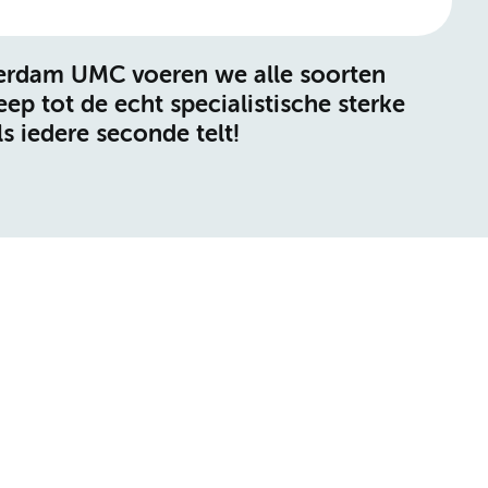
sterdam UMC voeren we alle soorten
ep tot de echt specialistische sterke
ls iedere seconde telt!