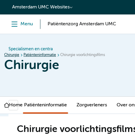
content
Amsterdam UMC Websites
Menu
Patiëntenzorg Amsterdam UMC
Specialismen en centra
Chirurgie
Patiënteninformatie
Chirurgie voorlichtingsfilms
Chirurgie
Home
Patiënteninformatie
Zorgverleners
Over on
Chirurgie voorlichtingsfilm