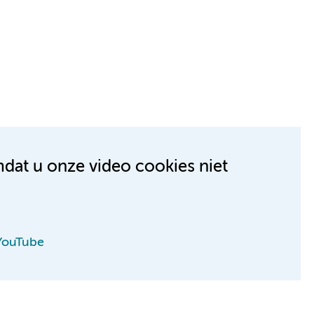
mdat u onze video cookies niet
 YouTube