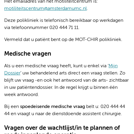
Het emailadres van het motiliteitcentrum is:
motiliteitscentrum@amsterdamumc.nl
.
Deze polikliniek is telefonisch bereikbaar op werkdagen
via telefoonnummer 020 444 71 11.
Vermeld dat u patiënt bent op de MOT-CHIR polikliniek.
Medische vragen
Als u een medische vraag heeft, kunt u enkel via ‘
Mijn
Dossier
’ uw behandelend arts direct een vraag stellen. Zo
blijft uw vraag -en ook het antwoord van de arts- zichtbaar
in uw patiëntendossier. In de regel krijgt u binnen één
week antwoord.
Bij een
spoedeisende medische vraag
belt u: 020 444 44
44 en vraagt u naar de dienstdoende assistent chirurgie.
Vragen over de wachtlijst/in te plannen of