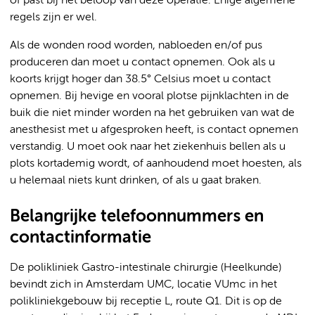
of past bij het beloop van deze operatie. Enige algemene
regels zijn er wel.
Als de wonden rood worden, nabloeden en/of pus
produceren dan moet u contact opnemen. Ook als u
koorts krijgt hoger dan 38.5° Celsius moet u contact
opnemen. Bij hevige en vooral plotse pijnklachten in de
buik die niet minder worden na het gebruiken van wat de
anesthesist met u afgesproken heeft, is contact opnemen
verstandig. U moet ook naar het ziekenhuis bellen als u
plots kortademig wordt, of aanhoudend moet hoesten, als
u helemaal niets kunt drinken, of als u gaat braken.
Belangrijke telefoonnummers en
contactinformatie
De polikliniek Gastro-intestinale chirurgie (Heelkunde)
bevindt zich in Amsterdam UMC, locatie VUmc in het
polikliniekgebouw bij receptie L, route Q1. Dit is op de