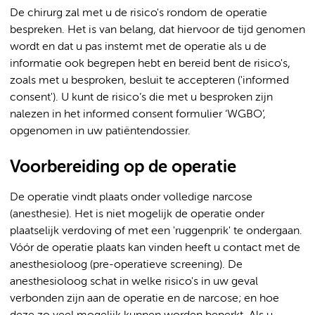
De chirurg zal met u de risico's rondom de operatie
bespreken. Het is van belang, dat hiervoor de tijd genomen
wordt en dat u pas instemt met de operatie als u de
informatie ook begrepen hebt en bereid bent de risico's,
zoals met u besproken, besluit te accepteren ('informed
consent'). U kunt de risico’s die met u besproken zijn
nalezen in het informed consent formulier ‘WGBO’,
opgenomen in uw patiëntendossier.
Voorbereiding op de operatie
De operatie vindt plaats onder volledige narcose
(anesthesie). Het is niet mogelijk de operatie onder
plaatselijk verdoving of met een 'ruggenprik' te ondergaan.
Vóór de operatie plaats kan vinden heeft u contact met de
anesthesioloog (pre-operatieve screening). De
anesthesioloog schat in welke risico's in uw geval
verbonden zijn aan de operatie en de narcose; en hoe