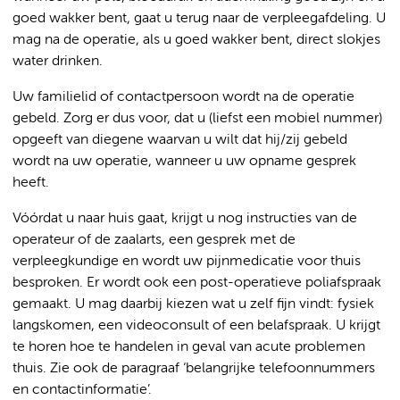
goed wakker bent, gaat u terug naar de verpleegafdeling. U
mag na de operatie, als u goed wakker bent, direct slokjes
water drinken.
Uw familielid of contactpersoon wordt na de operatie
gebeld. Zorg er dus voor, dat u (liefst een mobiel nummer)
opgeeft van diegene waarvan u wilt dat hij/zij gebeld
wordt na uw operatie, wanneer u uw opname gesprek
heeft.
Vóórdat u naar huis gaat, krijgt u nog instructies van de
operateur of de zaalarts, een gesprek met de
verpleegkundige en wordt uw pijnmedicatie voor thuis
besproken. Er wordt ook een post-operatieve poliafspraak
gemaakt. U mag daarbij kiezen wat u zelf fijn vindt: fysiek
langskomen, een videoconsult of een belafspraak. U krijgt
te horen hoe te handelen in geval van acute problemen
thuis. Zie ook de paragraaf ‘belangrijke telefoonnummers
en contactinformatie’.