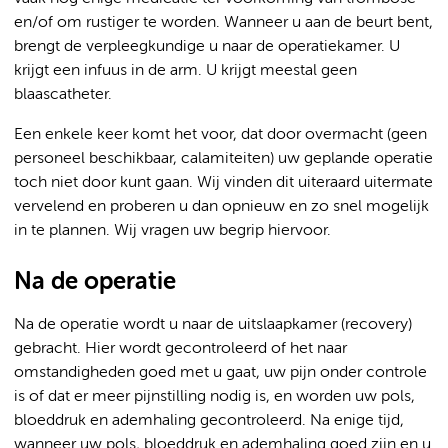
en/of om rustiger te worden. Wanneer u aan de beurt bent,
brengt de verpleegkundige u naar de operatiekamer. U
krijgt een infuus in de arm. U krijgt meestal geen
blaascatheter.
Een enkele keer komt het voor, dat door overmacht (geen
personeel beschikbaar, calamiteiten) uw geplande operatie
toch niet door kunt gaan. Wij vinden dit uiteraard uitermate
vervelend en proberen u dan opnieuw en zo snel mogelijk
in te plannen. Wij vragen uw begrip hiervoor.
Na de operatie
Na de operatie wordt u naar de uitslaapkamer (recovery)
gebracht. Hier wordt gecontroleerd of het naar
omstandigheden goed met u gaat, uw pijn onder controle
is of dat er meer pijnstilling nodig is, en worden uw pols,
bloeddruk en ademhaling gecontroleerd. Na enige tijd,
wanneer uw pols, bloeddruk en ademhaling goed zijn en u