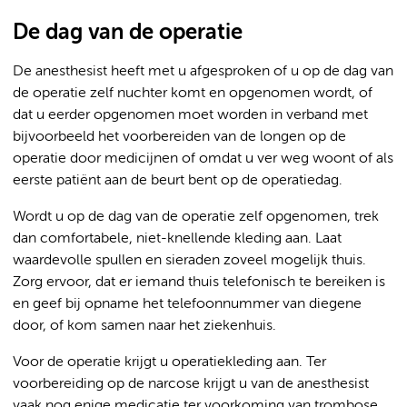
De dag van de operatie
De anesthesist heeft met u afgesproken of u op de dag van
de operatie zelf nuchter komt en opgenomen wordt, of
dat u eerder opgenomen moet worden in verband met
bijvoorbeeld het voorbereiden van de longen op de
operatie door medicijnen of omdat u ver weg woont of als
eerste patiënt aan de beurt bent op de operatiedag.
Wordt u op de dag van de operatie zelf opgenomen, trek
dan comfortabele, niet-knellende kleding aan. Laat
waardevolle spullen en sieraden zoveel mogelijk thuis.
Zorg ervoor, dat er iemand thuis telefonisch te bereiken is
en geef bij opname het telefoonnummer van diegene
door, of kom samen naar het ziekenhuis.
Voor de operatie krijgt u operatiekleding aan. Ter
voorbereiding op de narcose krijgt u van de anesthesist
vaak nog enige medicatie ter voorkoming van trombose