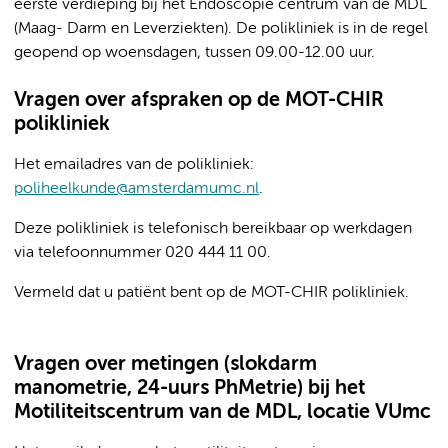
eerste verdieping bij het Endoscopie centrum van de MDL
(Maag- Darm en Leverziekten). De polikliniek is in de regel
geopend op woensdagen, tussen 09.00-12.00 uur.
Vragen over afspraken op de MOT-CHIR
polikliniek
Het emailadres van de polikliniek:
poliheelkunde@amsterdamumc.nl
.
Deze polikliniek is telefonisch bereikbaar op werkdagen
via telefoonnummer 020 444 11 00.
Vermeld dat u patiënt bent op de MOT-CHIR polikliniek.
Vragen over metingen (slokdarm
manometrie, 24-uurs PhMetrie) bij het
Motiliteitscentrum van de MDL, locatie VUmc