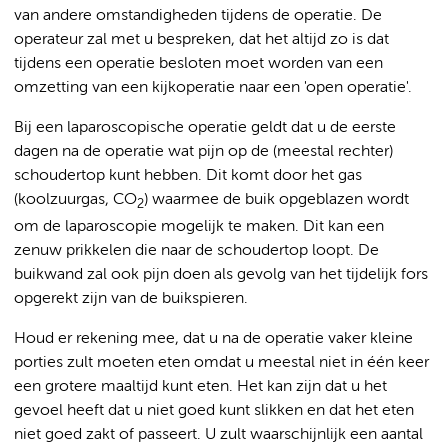
van andere omstandigheden tijdens de operatie. De
operateur zal met u bespreken, dat het altijd zo is dat
tijdens een operatie besloten moet worden van een
omzetting van een kijkoperatie naar een 'open operatie'.
Bij een laparoscopische operatie geldt dat u de eerste
dagen na de operatie wat pijn op de (meestal rechter)
schoudertop kunt hebben. Dit komt door het gas
(koolzuurgas, CO
) waarmee de buik opgeblazen wordt
2
om de laparoscopie mogelijk te maken. Dit kan een
zenuw prikkelen die naar de schoudertop loopt. De
buikwand zal ook pijn doen als gevolg van het tijdelijk fors
opgerekt zijn van de buikspieren.
Houd er rekening mee, dat u na de operatie vaker kleine
porties zult moeten eten omdat u meestal niet in één keer
een grotere maaltijd kunt eten. Het kan zijn dat u het
gevoel heeft dat u niet goed kunt slikken en dat het eten
niet goed zakt of passeert. U zult waarschijnlijk een aantal