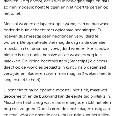
dranken. Zorg ervoor, dat u wel in beweging blijft, en dat u
zo min mogelijk hoeft te tillen en niet hoeft te persen op
het toilet.
Meestal worden de laparoscopie wondjes in de buikwand
onder de huid gehecht met oplosbare hechtingen. Er
hoeven dus meestal geen hechtingen verwijderd te
worden. De operatiepleister mag de dag na de operatie,
meestal na het douchen, verwijderd worden. Een nieuwe
pleister is niet nodig, behalve als de wondjes nog iets
nalekken. De kleine hechtpleisters ('Steristrips') die soms
direct op de wondjes geplakt zijn kunt u na 5 dagen zelf
verwijderen. Baden en zwemmen mag na 2 weken (niet te
lang en niet te heet).
U bent direct na de operatie meestal 'niet ziek, maar wél
geopereerd', en de buikwand kan de eerste tijd pijnlijk zijn.
Misschien hebt u nog wat minder energie, en lukt het eten
nog niet zo goed. Doe daarom de eerste dagen rustig aan
en regel vóór de operatie dat u thuis rustig kunt herstellen.