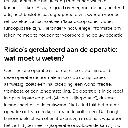
refluxklachten die niet (langer) medicijnen willen of
kunnen slikken. Als u, in goed overleg met de behandelend
arts, hebt besloten dat u geopereerd wilt worden voor de
refluxziekte, zal dat vaak een ‘laparoscopische Toupet
fundoplicatie’ zijn. Hieronder vindt u enige informatie om
rekening mee te houden ter voorbereiding op uw operatie.
Risico's gerelateerd aan de operatie:
wat moet u weten?
Geen enkele operatie is zonder risico's. Zo zijn ook bij
deze operatie de normale risico's op complicaties
aanwezig, zoals een (na) bloeding, een wondinfectie,
trombose of een longontsteking. De operatie is in de regel
in opzet laparoscopisch (via een 'kijkoperatie'), dus met
kleine sneetjes in de buikwand. Niet altijd lukt het om de
operatie ook via een kijkoperatie te voltooien. Dat hangt
bijvoorbeeld af van of er littekens zijn in de buik waardoor
het zicht tijdens een kijkoperatie onvoldoende kan zijn, of