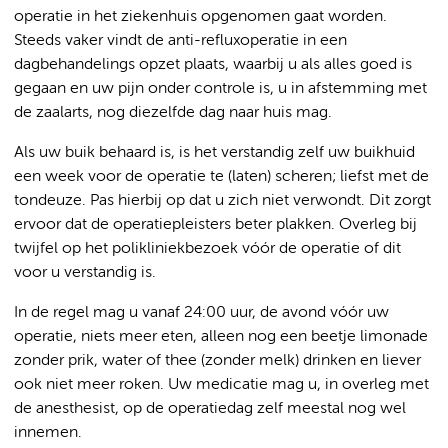
operatie in het ziekenhuis opgenomen gaat worden.
Steeds vaker vindt de anti-refluxoperatie in een
dagbehandelings opzet plaats, waarbij u als alles goed is
gegaan en uw pijn onder controle is, u in afstemming met
de zaalarts, nog diezelfde dag naar huis mag.
Als uw buik behaard is, is het verstandig zelf uw buikhuid
een week voor de operatie te (laten) scheren; liefst met de
tondeuze. Pas hierbij op dat u zich niet verwondt. Dit zorgt
ervoor dat de operatiepleisters beter plakken. Overleg bij
twijfel op het polikliniekbezoek vóór de operatie of dit
voor u verstandig is.
In de regel mag u vanaf 24:00 uur, de avond vóór uw
operatie, niets meer eten, alleen nog een beetje limonade
zonder prik, water of thee (zonder melk) drinken en liever
ook niet meer roken. Uw medicatie mag u, in overleg met
de anesthesist, op de operatiedag zelf meestal nog wel
innemen.