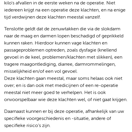
kilo's afvallen in de eerste weken na de operatie. Niet
iedereen krijgt na een operatie deze klachten, en na enige
tijd verdwijnen deze klachten meestal vanzelf.
Tenslotte geldt dat de zenuwtakken die via de slokdarm
naar de maag en darmen lopen beschadigd of geprikkeld
kunnen raken. Hierdoor kunnen vage klachten en
passageproblemen optreden, zoals dysfagie (knellend
gevoel in de keel, problemen/klachten met slikken), een
tragere maagontlediging, diarree, darmrommelingen,
misselijkheid en/of een vol gevoel.
Deze klachten gaan meestal, maar soms helaas ook niet
over; en is dan ook met medicijnen of een re-operatie
meestal niet meer goed te verhelpen. Het is ook
onvoorspelbaar wie deze klachten wel, of niet gaat krijgen.
Daarnaast kunnen er bij deze operatie, afhankelijk van uw
specifieke voorgeschiedenis en -situatie, andere of
specifieke risico’s zijn.