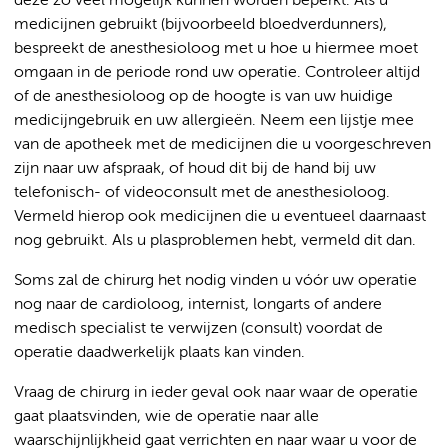
deze zo veel mogelijk kunnen worden beperkt. Als u
medicijnen gebruikt (bijvoorbeeld bloedverdunners),
bespreekt de anesthesioloog met u hoe u hiermee moet
omgaan in de periode rond uw operatie. Controleer altijd
of de anesthesioloog op de hoogte is van uw huidige
medicijngebruik en uw allergieën. Neem een lijstje mee
van de apotheek met de medicijnen die u voorgeschreven
zijn naar uw afspraak, of houd dit bij de hand bij uw
telefonisch- of videoconsult met de anesthesioloog.
Vermeld hierop ook medicijnen die u eventueel daarnaast
nog gebruikt. Als u plasproblemen hebt, vermeld dit dan.
Soms zal de chirurg het nodig vinden u vóór uw operatie
nog naar de cardioloog, internist, longarts of andere
medisch specialist te verwijzen (consult) voordat de
operatie daadwerkelijk plaats kan vinden.
Vraag de chirurg in ieder geval ook naar waar de operatie
gaat plaatsvinden, wie de operatie naar alle
waarschijnlijkheid gaat verrichten en naar waar u voor de