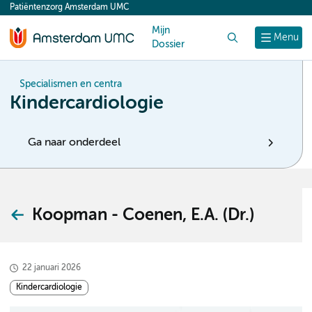
Patiëntenzorg Amsterdam UMC
content
Mijn
Zoek
Menu
Dossier
Specialismen en centra
Kindercardiologie
Ga naar onderdeel
Koopman - Coenen, E.A. (Dr.)
22 januari 2026
Kindercardiologie