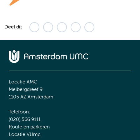
Deel dit
Locatie AMC
Meibergdreef 9
1105 AZ Amsterdam
Telefoon:
(020) 566 9111
Route en parkeren
Locatie VUmc