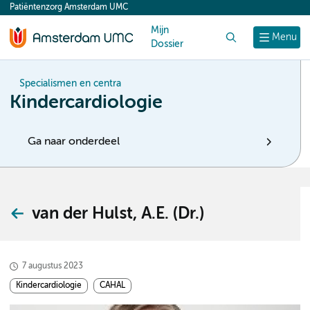
Patiëntenzorg Amsterdam UMC
content
Mijn
Zoek
Menu
Dossier
Specialismen en centra
Kindercardiologie
Ga naar onderdeel
van der Hulst, A.E. (Dr.)
7 augustus 2023
Kindercardiologie
CAHAL