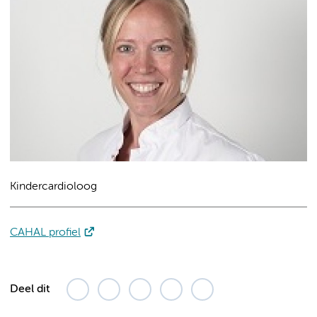
Kindercardioloog
CAHAL profiel
Deel dit