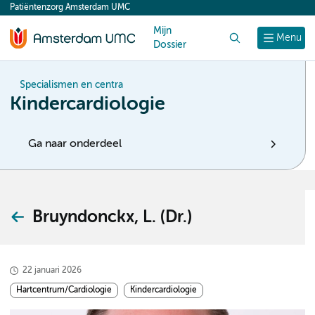
Patiëntenzorg Amsterdam UMC
content
Mijn
Zoek
Menu
Dossier
Specialismen en centra
Kindercardiologie
Ga naar onderdeel
Bruyndonckx, L. (Dr.)
22 januari 2026
Hartcentrum/Cardiologie
Kindercardiologie