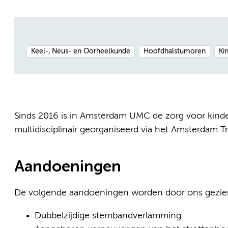
Keel-, Neus- en Oorheelkunde
Hoofdhalstumoren
Ki
Sinds 2016 is in Amsterdam UMC de zorg voor kin
multidisciplinair georganiseerd via het Amsterdam 
Aandoeningen
De volgende aandoeningen worden door ons gezie
Dubbelzijdige stembandverlamming