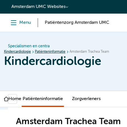
content
Amsterdam UMC Websites
Menu
Patiëntenzorg Amsterdam UMC
Specialismen en centra
Kindercardiologie
Patiënteninformatie
Amsterdam Trachea Team
Kindercardiologie
Home
Patiënteninformatie
Zorgverleners
Amsterdam Trachea Team