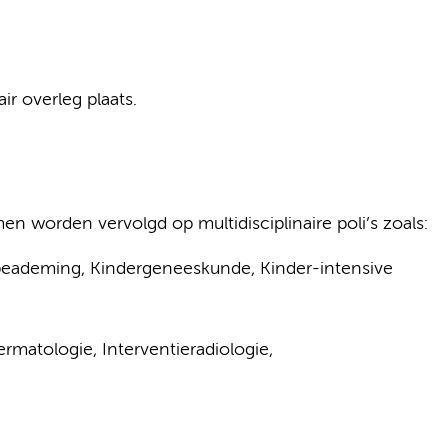
ir overleg plaats.
worden vervolgd op multidisciplinaire poli’s zoals:
eademing, Kindergeneeskunde, Kinder-intensive
rmatologie, Interventieradiologie,