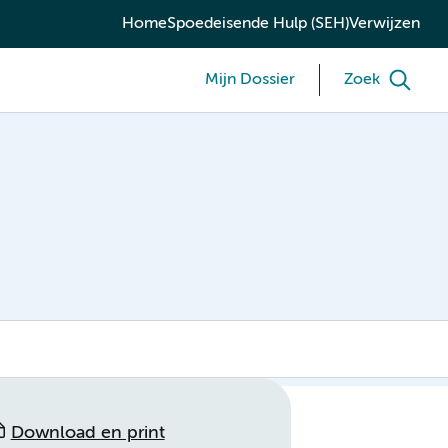
Home
Spoedeisende Hulp (SEH)
Verwijzen
Mijn Dossier
Zoek
Download en print