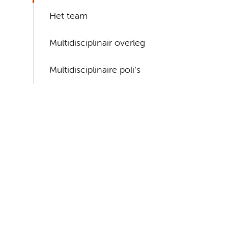
Het team
Multidisciplinair overleg
Multidisciplinaire poli’s