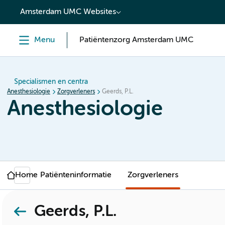
content
Amsterdam UMC Websites
Menu
Patiëntenzorg Amsterdam UMC
Specialismen en centra
Anesthesiologie
Zorgverleners
Geerds, P.L.
Anesthesiologie
Home
Patiënteninformatie
Zorgverleners
Geerds, P.L.