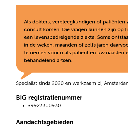
Als dokters, verpleegkundigen of patiënten 
consult komen. Die vragen kunnen zijn op lic
een levensbedreigende ziekte. Soms ontstaan
in de weken, maanden of zelfs jaren daarvoo
te nemen voor u als patiënt en uw naasten 
behandelend artsen.
Specialist sinds 2020 en werkzaam bij Amsterd
BIG registratienummer
89923300930
Aandachtsgebieden