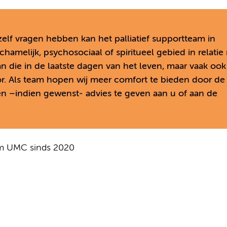
zelf vragen hebben kan het palliatief supportteam in
hamelijk, psychosociaal of spiritueel gebied in relatie
 die in de laatste dagen van het leven, maar vaak ook
r. Als team hopen wij meer comfort te bieden door de 
en –indien gewenst- advies te geven aan u of aan de
am UMC sinds 2020