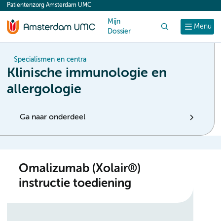
Patiëntenzorg Amsterdam UMC
content
Mijn
Zoek
Menu
Dossier
Specialismen en centra
Klinische immunologie en
allergologie
Ga naar onderdeel
Omalizumab (Xolair®)
instructie toediening