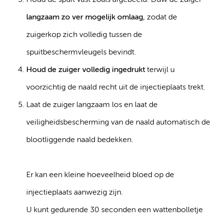
Houd de spuit vast zoals afgebeeld. Duw de zuiger
langzaam zo ver mogelijk omlaag
, zodat de
zuigerkop zich volledig tussen de
spuitbeschermvleugels bevindt.
Houd de zuiger volledig ingedrukt
terwijl u
voorzichtig de naald recht uit de injectieplaats trekt.
Laat de zuiger langzaam los en laat de
veiligheidsbescherming van de naald automatisch de
blootliggende naald bedekken.
Er kan een kleine hoeveelheid bloed op de
injectieplaats aanwezig zijn.
U kunt gedurende 30 seconden een wattenbolletje