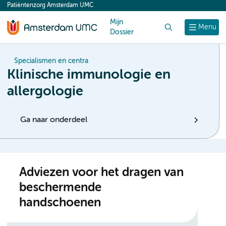
Patiëntenzorg Amsterdam UMC
content
Mijn
Zoek
Menu
Dossier
Specialismen en centra
Klinische immunologie en
allergologie
Ga naar onderdeel
Adviezen voor het dragen van
beschermende
handschoenen