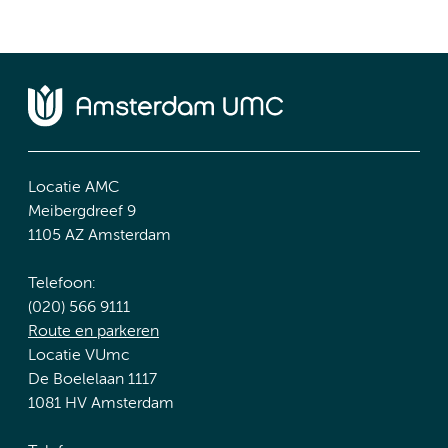
Locatie AMC
Meibergdreef 9
1105 AZ Amsterdam
Telefoon:
(020) 566 9111
Route en parkeren
Locatie VUmc
De Boelelaan 1117
1081 HV Amsterdam