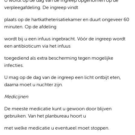
U wordt op de dag van de ingreep opgenomen op de
verpleegafdeling. De ingreep vindt
plaats op de hartkatheterisatiekamer en duurt ongeveer 60
minuten. Op de afdeling
wordt bij u een infuus ingebracht. Vóór de ingreep wordt
een antibioticum via het infuus
toegediend als extra bescherming tegen mogelijke
infecties.
U mag op de dag van de ingreep een licht ontbijt eten,
daarna moet u nuchter zijn.
Medicijnen
De meeste medicatie kunt u gewoon door blijven
gebruiken. Van het planbureau hoort u
met welke medicatie u eventueel moet stoppen.