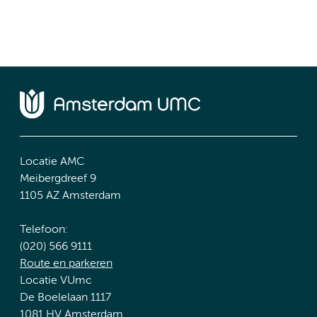
Locatie AMC
Meibergdreef 9
1105 AZ Amsterdam
Telefoon:
(020) 566 9111
Route en parkeren
Locatie VUmc
De Boelelaan 1117
1081 HV Amsterdam