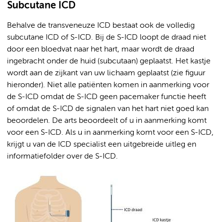
Subcutane ICD
Behalve de transveneuze ICD bestaat ook de volledig
subcutane ICD of S-ICD. Bij de S-ICD loopt de draad niet
door een bloedvat naar het hart, maar wordt de draad
ingebracht onder de huid (subcutaan) geplaatst. Het kastje
wordt aan de zijkant van uw lichaam geplaatst (zie figuur
hieronder). Niet alle patiënten komen in aanmerking voor
de S-ICD omdat de S-ICD geen pacemaker functie heeft
of omdat de S-ICD de signalen van het hart niet goed kan
beoordelen. De arts beoordeelt of u in aanmerking komt
voor een S-ICD. Als u in aanmerking komt voor een S-ICD,
krijgt u van de ICD specialist een uitgebreide uitleg en
informatiefolder over de S-ICD.