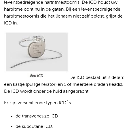
levensbedreigende hartritmestoornis. De ICD houdt uw
hartritme continu in de gaten. Bij een levensbedreigende
hartritmestoornis die het lichaam niet zelf oplost, grijpt de
ICD in.
De ICD bestaat uit 2 delen:
een kastje (pulsgenerator) en 1 of meerdere draden (leads).
De ICD wordt onder de huid aangebracht.
Er zijn verschillende typen ICD´s
de transveneuze ICD
de subcutane ICD.