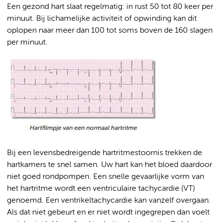
Een gezond hart slaat regelmatig: in rust 50 tot 80 keer per
minuut. Bij lichamelijke activiteit of opwinding kan dit
oplopen naar meer dan 100 tot soms boven de 160 slagen
per minuut.
Bij een levensbedreigende hartritmestoornis trekken de
hartkamers te snel samen. Uw hart kan het bloed daardoor
niet goed rondpompen. Een snelle gevaarlijke vorm van
het hartritme wordt een ventriculaire tachycardie (VT)
genoemd. Een ventrikeltachycardie kan vanzelf overgaan.
Als dat niet gebeurt en er niet wordt ingegrepen dan voelt