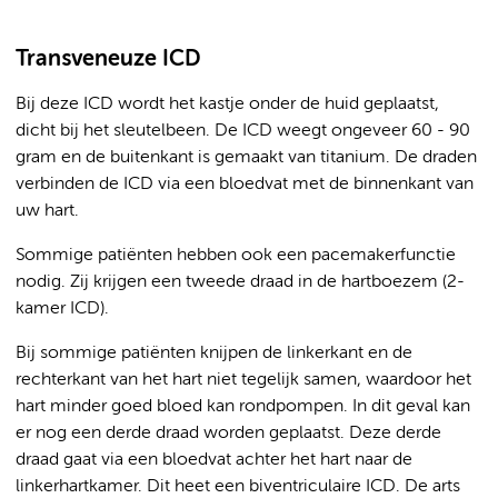
Transveneuze ICD
Bij deze ICD wordt het kastje onder de huid geplaatst,
dicht bij het sleutelbeen. De ICD weegt ongeveer 60 - 90
gram en de buitenkant is gemaakt van titanium. De draden
verbinden de ICD via een bloedvat met de binnenkant van
uw hart.
Sommige patiënten hebben ook een pacemakerfunctie
nodig. Zij krijgen een tweede draad in de hartboezem (2-
kamer ICD).
Bij sommige patiënten knijpen de linkerkant en de
rechterkant van het hart niet tegelijk samen, waardoor het
hart minder goed bloed kan rondpompen. In dit geval kan
er nog een derde draad worden geplaatst. Deze derde
draad gaat via een bloedvat achter het hart naar de
linkerhartkamer. Dit heet een biventriculaire ICD. De arts