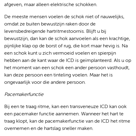
afgeven, maar alleen elektrische schokken.
De meeste mensen voelen de schok niet of nauwelijks,
omdat ze buiten bewustzijn raken door de
levensbedreigende hartritmestoornis. Blijft u bij
bewustzijn, dan kan de schok aanvoelen als een krachtige,
pijnlijke klap op de borst of rug, die kort maar hevig is. Na
een schok kunt u zich vermoeid voelen en spierpijn
hebben aan de kant waar de ICD is geïmplanteerd. Als u op
het moment van een schok een ander persoon vasthoudt,
kan deze persoon een tinteling voelen. Maar het is
ongevaarlijk voor die andere persoon.
Pacemakerfunctie
Bij een te traag ritme, kan een transveneuze ICD kan ook
een pacemaker functie aannemen. Wanneer het hart te
traag klopt, kan de pacemakerfunctie van de ICD het ritme
overnemen en de hartslag sneller maken.