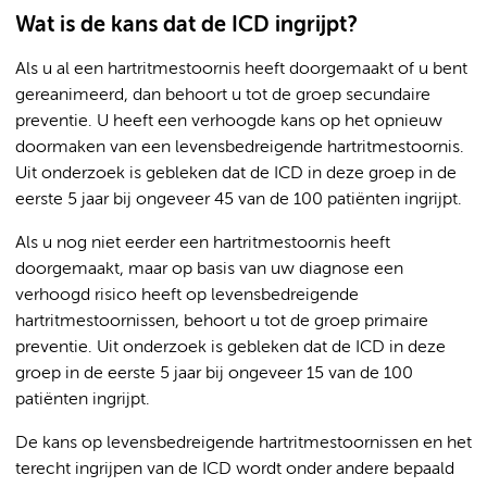
Wat is de kans dat de ICD ingrijpt?
Als u al een hartritmestoornis heeft doorgemaakt of u bent
gereanimeerd, dan behoort u tot de groep secundaire
preventie. U heeft een verhoogde kans op het opnieuw
doormaken van een levensbedreigende hartritmestoornis.
Uit onderzoek is gebleken dat de ICD in deze groep in de
eerste 5 jaar bij ongeveer 45 van de 100 patiënten ingrijpt.
Als u nog niet eerder een hartritmestoornis heeft
doorgemaakt, maar op basis van uw diagnose een
verhoogd risico heeft op levensbedreigende
hartritmestoornissen, behoort u tot de groep primaire
preventie. Uit onderzoek is gebleken dat de ICD in deze
groep in de eerste 5 jaar bij ongeveer 15 van de 100
patiënten ingrijpt.
De kans op levensbedreigende hartritmestoornissen en het
terecht ingrijpen van de ICD wordt onder andere bepaald