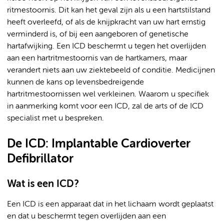
ritmestoornis. Dit kan het geval zijn als u een hartstilstand
heeft overleefd, of als de knijpkracht van uw hart ernstig
verminderd is, of bij een aangeboren of genetische
hartafwijking. Een ICD beschermt u tegen het overlijden
aan een hartritmestoornis van de hartkamers, maar
verandert niets aan uw ziektebeeld of conditie. Medicijnen
kunnen de kans op levensbedreigende
hartritmestoornissen wel verkleinen. Waarom u specifiek
in aanmerking komt voor een ICD, zal de arts of de ICD
specialist met u bespreken.
De ICD: Implantable Cardioverter
Defibrillator
Wat is een ICD?
Een ICD is een apparaat dat in het lichaam wordt geplaatst
en dat u beschermt tegen overlijden aan een