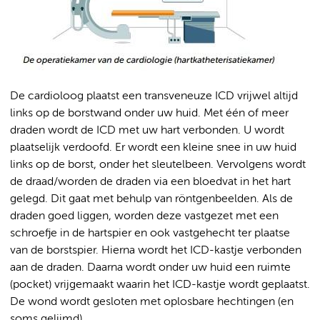
De cardioloog plaatst een transveneuze ICD vrijwel altijd
links op de borstwand onder uw huid. Met één of meer
draden wordt de ICD met uw hart verbonden. U wordt
plaatselijk verdoofd. Er wordt een kleine snee in uw huid
links op de borst, onder het sleutelbeen. Vervolgens wordt
de draad/worden de draden via een bloedvat in het hart
gelegd. Dit gaat met behulp van röntgenbeelden. Als de
draden goed liggen, worden deze vastgezet met een
schroefje in de hartspier en ook vastgehecht ter plaatse
van de borstspier. Hierna wordt het ICD-kastje verbonden
aan de draden. Daarna wordt onder uw huid een ruimte
(pocket) vrijgemaakt waarin het ICD-kastje wordt geplaatst.
De wond wordt gesloten met oplosbare hechtingen (en
soms gelijmd).