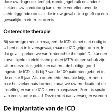
door uw diagnose, leeftijd, medicijngebruik en andere
ziekten. Uw cardioloog kan u meer vertellen over de
achterliggende oorzaak die in uw geval risico geeft op een
gevaarlijke hartritmestoornis.
Onterechte therapie
Bij sommige mensen reageert de ICD als het niet nodig is.
U bent niet in levensgevaar, maar de ICD grijpt toch in. In
dat geval spreken we van ‘onterechte therapie’. Dit kunnen
zowel pijnloze elektrische pulsen (ATP) als een schok zijn.
Uit onderzoek is gebleken dat met de huidige goed
ingestelde ICD´s dit bij 7 van de 100 patiënten gebeurt in
de eerste 5 jaar. Als u onterechte therapie krijgt, moet u
naar het ziekenhuis komen, zodat we uw medicatie of de
instellingen van de ICD kunnen aanpassen. Soms is sprake
van een kapotte draad. Deze moet dan vervangen worden.
De implantatie van de ICD