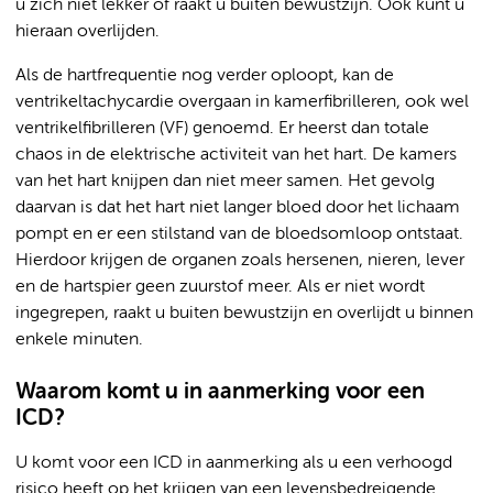
u zich niet lekker of raakt u buiten bewustzijn. Ook kunt u
hieraan overlijden.
Als de hartfrequentie nog verder oploopt, kan de
ventrikeltachycardie overgaan in kamerfibrilleren, ook wel
ventrikelfibrilleren (VF) genoemd. Er heerst dan totale
chaos in de elektrische activiteit van het hart. De kamers
van het hart knijpen dan niet meer samen. Het gevolg
daarvan is dat het hart niet langer bloed door het lichaam
pompt en er een stilstand van de bloedsomloop ontstaat.
Hierdoor krijgen de organen zoals hersenen, nieren, lever
en de hartspier geen zuurstof meer. Als er niet wordt
ingegrepen, raakt u buiten bewustzijn en overlijdt u binnen
enkele minuten.
Waarom komt u in aanmerking voor een
ICD?
U komt voor een ICD in aanmerking als u een verhoogd
risico heeft op het krijgen van een levensbedreigende