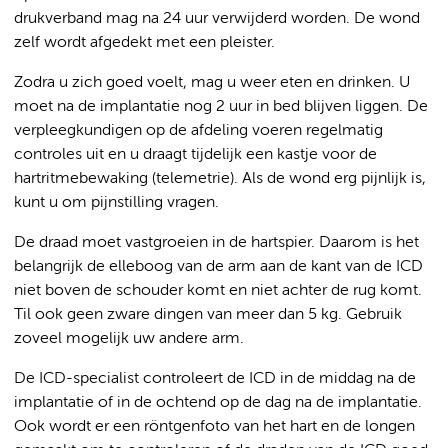
drukverband mag na 24 uur verwijderd worden. De wond
zelf wordt afgedekt met een pleister.
Zodra u zich goed voelt, mag u weer eten en drinken. U
moet na de implantatie nog 2 uur in bed blijven liggen. De
verpleegkundigen op de afdeling voeren regelmatig
controles uit en u draagt tijdelijk een kastje voor de
hartritmebewaking (telemetrie). Als de wond erg pijnlijk is,
kunt u om pijnstilling vragen.
De draad moet vastgroeien in de hartspier. Daarom is het
belangrijk de elleboog van de arm aan de kant van de ICD
niet boven de schouder komt en niet achter de rug komt.
Til ook geen zware dingen van meer dan 5 kg. Gebruik
zoveel mogelijk uw andere arm.
De ICD-specialist controleert de ICD in de middag na de
implantatie of in de ochtend op de dag na de implantatie.
Ook wordt er een röntgenfoto van het hart en de longen