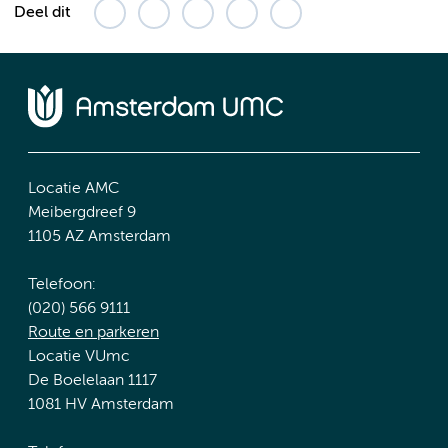
Deel dit
Locatie AMC
Meibergdreef 9
1105 AZ Amsterdam
Telefoon:
(020) 566 9111
Route en parkeren
Locatie VUmc
De Boelelaan 1117
1081 HV Amsterdam