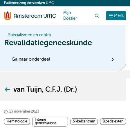
Patiëntenzorg Amsterdam UMC
content
Mijn
Zoek
Menu
Dossier
Specialismen en centra
Revalidatiegeneeskunde
Ga naar onderdeel
van Tuijn, C.F.J. (Dr.)
13 november 2023
Interne
Hematologie
Sikkelcentrum
Bloedziekten
geneeskunde