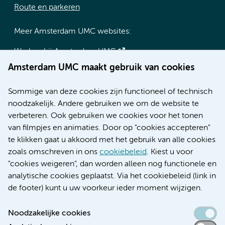
Route en parkeren
Meer Amsterdam UMC websites:
Werken bij Amsterdam UMC
Over Amsterdam UMC
Amsterdam UMC maakt gebruik van cookies
Nieuws
Research
Sommige van deze cookies zijn functioneel of technisch
Educatie locatie AMC
noodzakelijk. Andere gebruiken we om de website te
Educatie locatie VUmc
verbeteren. Ook gebruiken we cookies voor het tonen
van filmpjes en animaties. Door op "cookies accepteren"
te klikken gaat u akkoord met het gebruik van alle cookies
zoals omschreven in ons
cookiebeleid
. Kiest u voor
Verwijzen & diagnostiek
"cookies weigeren", dan worden alleen nog functionele en
analytische cookies geplaatst. Via het cookiebeleid (link in
de footer) kunt u uw voorkeur ieder moment wijzigen.
Noodzakelijke cookies
Toegankelijkheidsverklaring