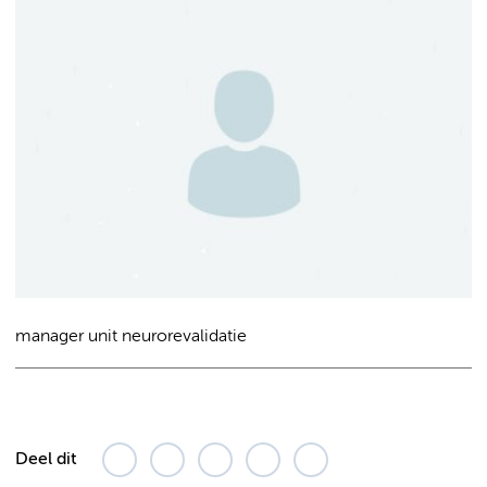
manager unit neurorevalidatie
Deel dit