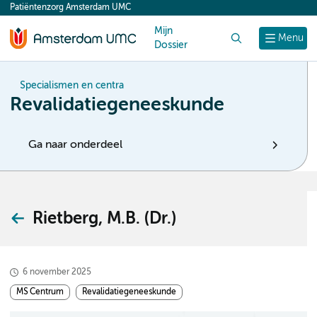
Patiëntenzorg Amsterdam UMC
content
Mijn
Zoek
Menu
Dossier
Specialismen en centra
Revalidatiegeneeskunde
Ga naar onderdeel
Rietberg, M.B. (Dr.)
6 november 2025
MS Centrum
Revalidatiegeneeskunde