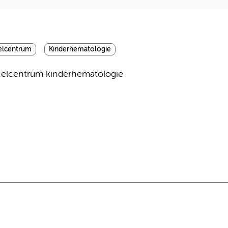
elcentrum
Kinderhematologie
celcentrum kinderhematologie