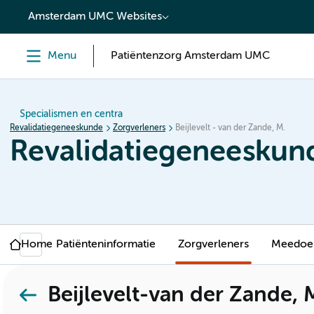
content
Amsterdam UMC Websites
Menu
Patiëntenzorg Amsterdam UMC
Specialismen en centra
Revalidatiegeneeskunde
Zorgverleners
Beijlevelt - van der Zande, M.
Revalidatiegeneeskun
Home
Patiënteninformatie
Zorgverleners
Meedoen
Beijlevelt-van der Zande, 