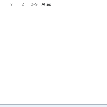
Y
Z
0-9
Alles