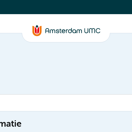
matie