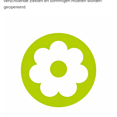
verschillende ziekten en sommigen moeten worden
geopereerd.