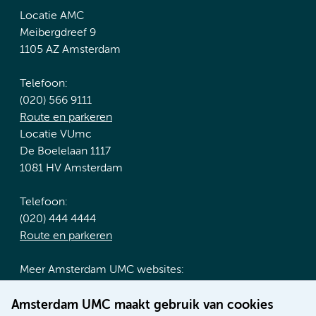
Locatie AMC
Meibergdreef 9
1105 AZ Amsterdam
Telefoon:
(020) 566 9111
Route en parkeren
Locatie VUmc
De Boelelaan 1117
1081 HV Amsterdam
Telefoon:
(020) 444 4444
Route en parkeren
Meer Amsterdam UMC websites:
Werken bij Amsterdam UMC
Amsterdam UMC maakt gebruik van cookies
Over Amsterdam UMC