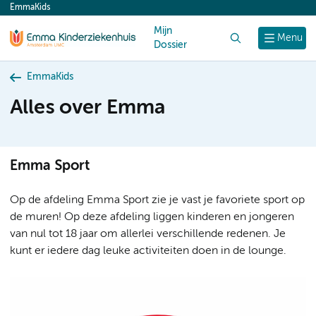
EmmaKids
content
Mijn
Zoek
Menu
Dossier
EmmaKids
Alles over Emma
Emma Sport
Op de afdeling Emma Sport zie je vast je favoriete sport op
de muren! Op deze afdeling liggen kinderen en jongeren
van nul tot 18 jaar om allerlei verschillende redenen. Je
kunt er iedere dag leuke activiteiten doen in de lounge.