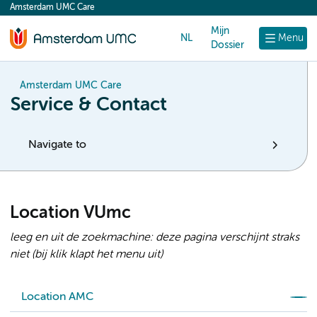
Amsterdam UMC Care
content
Mijn
NL
Menu
Dossier
Amsterdam UMC Care
Service & Contact
Navigate to
Location VUmc
leeg en uit de zoekmachine: deze pagina verschijnt straks
niet (bij klik klapt het menu uit)
Location AMC