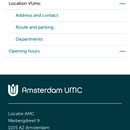
Location VUmc
Address and contact
Route and parking
Departments
Opening hours
Locatie AMC
Meibergdreef 9
1105 AZ Amsterdam